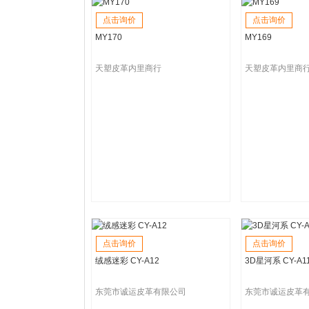
点击询价
点击询价
MY170
MY169
天塑皮革内里商行
天塑皮革内里商
点击询价
点击询价
绒感迷彩 CY-A12
3D星河系 CY-A1
东莞市诚运皮革有限公司
东莞市诚运皮革