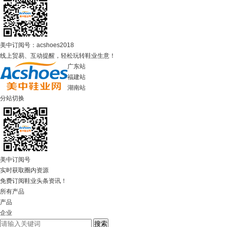
美中订阅号：acshoes2018
线上贸易、互动提醒，轻松玩转鞋业生意！
广东站
福建站
湖南站
分站切换
美中订阅号
实时获取圈内资源
免费订阅鞋业头条资讯！
所有产品
产品
企业