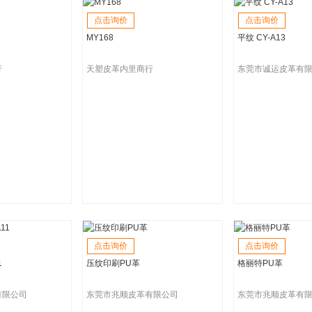
点击询价
点击询价
MY168
平纹 CY-A13
行
天塑皮革内里商行
东莞市诚运皮革有
点击询价
点击询价
1
压纹印刷PU革
格丽特PU革
有限公司
东莞市兆顺皮革有限公司
东莞市兆顺皮革有