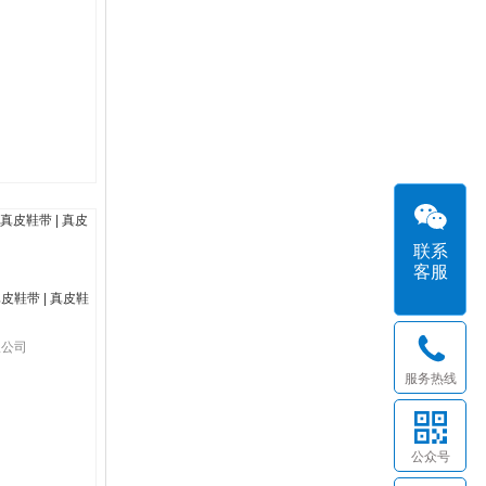
联系
客服
鞋带 | 真皮鞋
限公司
服务热线
公众号