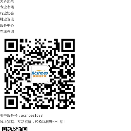
更多热点
专业市场
行业协会
鞋业资讯
服务中心
在线咨询
美中服务号：acshoes1688
线上贸易、互动提醒，轻松玩转鞋业生意！