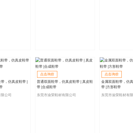
点击询价
点击询价
带，仿真皮鞋带 |
普通双面鞋带，仿真皮鞋带 | 真皮鞋
金属双面鞋带，仿真皮
带
带 |合成鞋带
带 |方形鞋带
有限公司
东莞市渝荣鞋材有限公司
东莞市渝荣鞋材有