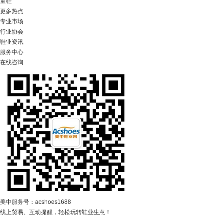
童鞋
更多热点
专业市场
行业协会
鞋业资讯
服务中心
在线咨询
美中服务号：acshoes1688
线上贸易、互动提醒，轻松玩转鞋业生意！