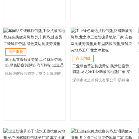
点击询价
点击询价
车间站立缓解疲劳垫,工位抗疲劳地
垫,绿色防疲劳脚垫 汽车脚垫,过道员
工业绿色黄边抗疲劳垫,防滑防疲劳
工缓解疲劳垫,绿色黄边抗疲劳脚垫
脚垫,龙之净工位防疲劳地垫厂家 实
机房缓解疲劳脚垫，重负上班缓解
验室抗疲劳脚垫,耐用型防疲劳垫,缓
疲劳垫，防疲劳地垫
深圳市龙之净科技有限公司-防静电
解疲劳地垫工厂,龙之净胶板
地垫厂家