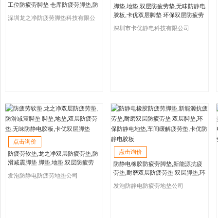
工位防疲劳脚垫 仓库防疲劳脚垫,防
脚垫,地垫,双层防疲劳垫,无味防静电
静电防疲劳软垫,卡优环保防疲劳垫
胶板,卡优双层脚垫 环保双层防疲劳
深圳龙之净防疲劳脚垫科技有限公
脚垫,工位缓解疲劳垫,卡优环保抗疲
司
深圳市卡优静电科技有限公司
劳地垫
点击询价
点击询价
防疲劳软垫,龙之净双层防疲劳垫,防
滑减震脚垫 脚垫,地垫,双层防疲劳
防静电橡胶防疲劳脚垫,新能源抗疲
垫,无味防静电胶板,卡优双层脚垫
劳垫,耐磨双层防疲劳垫 双层脚垫,环
发泡防静电防疲劳地垫公司
保防静电地垫,车间缓解疲劳垫,卡优
发泡防静电防疲劳地垫公司
防静电胶板