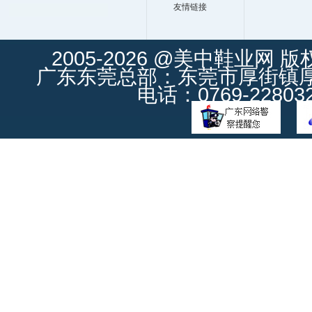
友情链接
2005-2026 @美中鞋业网 
广东东莞总部：东莞市厚街镇厚街
电话：0769-228032