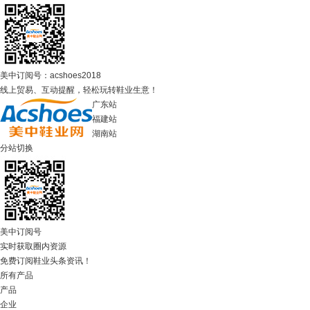
美中订阅号：acshoes2018
线上贸易、互动提醒，轻松玩转鞋业生意！
广东站
福建站
湖南站
分站切换
美中订阅号
实时获取圈内资源
免费订阅鞋业头条资讯！
所有产品
产品
企业