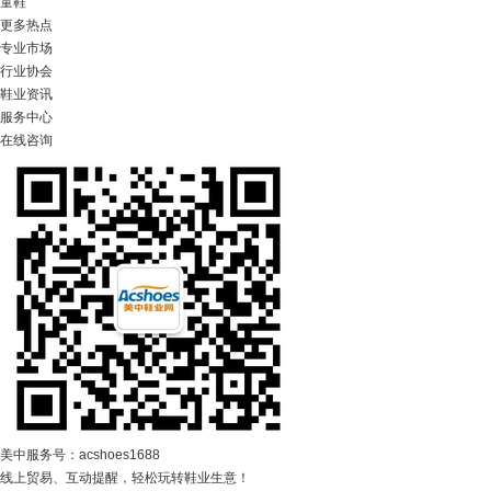
童鞋
更多热点
专业市场
行业协会
鞋业资讯
服务中心
在线咨询
美中服务号：acshoes1688
线上贸易、互动提醒，轻松玩转鞋业生意！