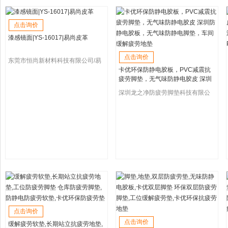
点击询价
漆感镜面|YS-16017|易尚皮革
点击询价
东莞市恒尚新材料科技有限公司/易
卡优环保防静电胶板，PVC减震抗
尚皮革
疲劳脚垫，无气味防静电胶皮 深圳
防静电胶板，无气味防静电脚垫，
深圳龙之净防疲劳脚垫科技有限公
车间缓解疲劳地垫
司
点击询价
点击询价
缓解疲劳软垫,长期站立抗疲劳地垫,