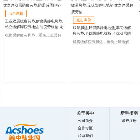
点击询价
点击询价
工业双层抗疲劳垫,耐磨防静电脚垫,
站立缓解脚疲劳地垫 防疲劳软垫,龙
双层脚垫,环保防静电地垫,车间缓解
之净双层防疲劳垫,防滑减震脚垫
疲劳垫,卡优防静电胶板 卡优双层防
机房缓解疲劳脚垫，重负上班缓解
疲劳脚垫,无味防静电地垫,龙之净缓
疲劳垫，防疲劳地垫
机房缓解疲劳脚垫，重负上班缓解
解疲劳垫
疲劳垫，防疲劳地垫
关于美中
新手指南
公司简介
账户注册
合作专区
联系我们