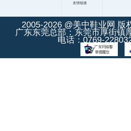
友情链接
2005-2026 @美中鞋业网 
广东东莞总部：东莞市厚街镇厚街
电话：0769-228032