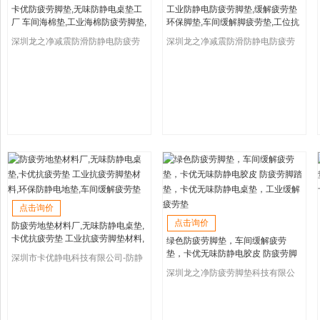
卡优防疲劳脚垫,无味防静电桌垫工
工业防静电防疲劳脚垫,缓解疲劳垫
厂 车间海棉垫,工业海棉防疲劳脚垫,
环保脚垫,车间缓解脚疲劳垫,工位抗
无味防静电橡胶垫 缓解疲劳海棉垫,
疲劳地垫,无味防静电胶皮 地垫,缓解
深圳龙之净减震防滑防静电防疲劳
深圳龙之净减震防滑防静电防疲劳
防疲劳海棉垫,导电防疲劳脚垫厂家
疲劳垫,车间防静电抗疲劳垫,工业
脚垫公司
脚垫公司
点击询价
点击询价
防疲劳地垫材料厂,无味防静电桌垫,
卡优抗疲劳垫 工业抗疲劳脚垫材料,
绿色防疲劳脚垫，车间缓解疲劳
环保防静电地垫,车间缓解疲劳垫
垫，卡优无味防静电胶皮 防疲劳脚
深圳市卡优静电科技有限公司-防静
踏垫，卡优无味防静电桌垫，工业
电防疲劳地垫厂家
深圳龙之净防疲劳脚垫科技有限公
缓解疲劳垫
司