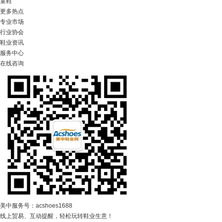
童鞋
更多热点
专业市场
行业协会
鞋业资讯
服务中心
在线咨询
美中服务号：acshoes1688
线上贸易、互动提醒，轻松玩转鞋业生意！