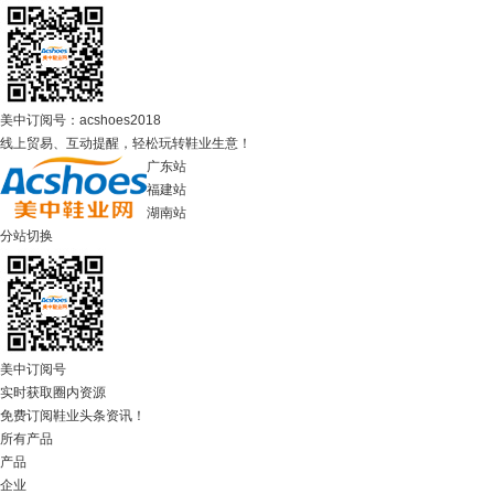
美中订阅号：acshoes2018
线上贸易、互动提醒，轻松玩转鞋业生意！
广东站
福建站
湖南站
分站切换
美中订阅号
实时获取圈内资源
免费订阅鞋业头条资讯！
所有产品
产品
企业