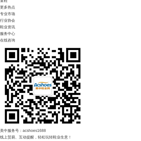
童鞋
更多热点
专业市场
行业协会
鞋业资讯
服务中心
在线咨询
美中服务号：acshoes1688
线上贸易、互动提醒，轻松玩转鞋业生意！