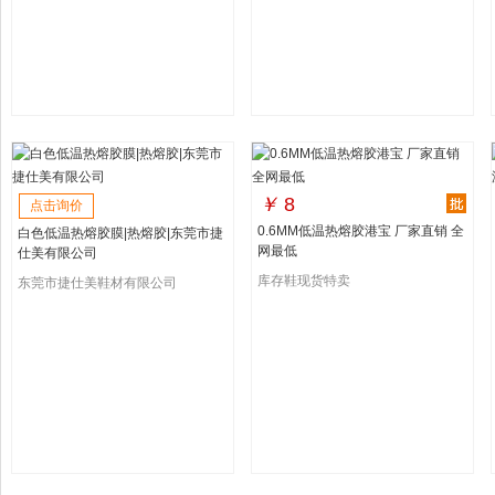
￥
8
点击询价
0.6MM低温热熔胶港宝 厂家直销 全
白色低温热熔胶膜|热熔胶|东莞市捷
网最低
仕美有限公司
库存鞋现货特卖
东莞市捷仕美鞋材有限公司