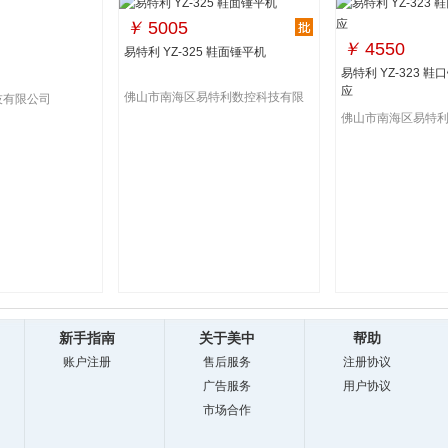
￥
5005
￥
4550
易特利 YZ-325 鞋面锤平机
易特利 YZ-323 
应
佛山市南海区易特利数控科技有限
技有限公司
公司
佛山市南海区易特
公司
新手指南
关于美中
帮助
账户注册
售后服务
注册协议
广告服务
用户协议
市场合作