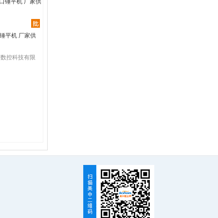
鞋口锤平机 厂家供
利数控科技有限