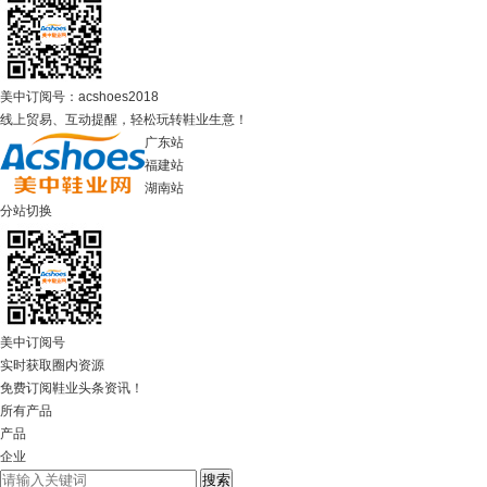
美中订阅号：acshoes2018
线上贸易、互动提醒，轻松玩转鞋业生意！
广东站
福建站
湖南站
分站切换
美中订阅号
实时获取圈内资源
免费订阅鞋业头条资讯！
所有产品
产品
企业