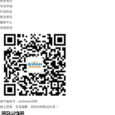
更多热点
专业市场
行业协会
鞋业资讯
服务中心
在线咨询
美中服务号：acshoes1688
线上贸易、互动提醒，轻松玩转鞋业生意！