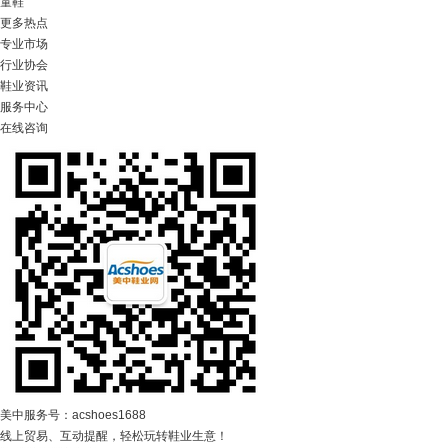
童鞋
更多热点
专业市场
行业协会
鞋业资讯
服务中心
在线咨询
美中服务号：acshoes1688
线上贸易、互动提醒，轻松玩转鞋业生意！