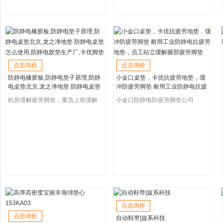
点击询价
点击询价
防静电橡胶板,防静电垫子原理,防静
小金口桌垫，卡优抗疲劳地垫，缓
电桌垫北京,龙之净地垫 防静电桌垫
冲防疲劳脚垫 耐用工业防静电抗疲
怎么使用,防静电胶垫生产厂,卡优脚
劳地垫，员工站立缓解腿部疲劳脚
机房缓解疲劳脚垫，重负上班缓解
小金口防静电防疲劳脚垫公司
垫
垫
疲劳垫，防疲劳地垫
点击询价
点击询价
自动鞋带|旋系科技