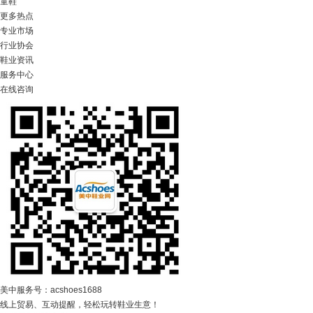
童鞋
更多热点
专业市场
行业协会
鞋业资讯
服务中心
在线咨询
美中服务号：acshoes1688
线上贸易、互动提醒，轻松玩转鞋业生意！