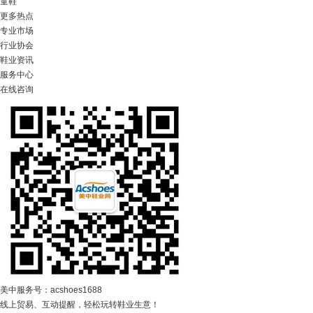
童鞋
更多热点
专业市场
行业协会
鞋业资讯
服务中心
在线咨询
美中服务号：acshoes1688
线上贸易、互动提醒，轻松玩转鞋业生意！