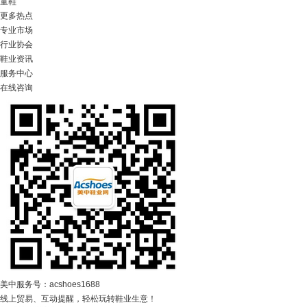
童鞋
更多热点
专业市场
行业协会
鞋业资讯
服务中心
在线咨询
美中服务号：acshoes1688
线上贸易、互动提醒，轻松玩转鞋业生意！