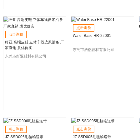
点击询价
点击询价
Water Base HR-22001
纤亚 高端皮鞋 立体车线皮浆沿条 厂
家直销 质优价实
东莞市浩然鞋材有限公司
东莞市纤亚鞋材有限公司
点击询价
点击询价
JZ-SSD006毛毡输送带
JZ-SSD005毛毡输送带