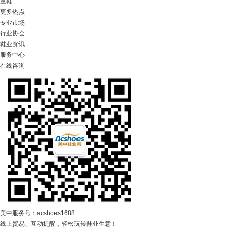
童鞋
更多热点
专业市场
行业协会
鞋业资讯
服务中心
在线咨询
美中服务号：acshoes1688
线上贸易、互动提醒，轻松玩转鞋业生意！